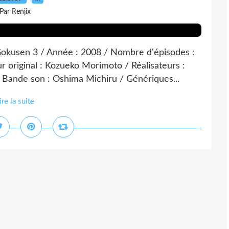
Par Renjix
: Gokusen 3 / Année : 2008 / Nombre d'épisodes :
r original : Kozueko Morimoto / Réalisateurs :
 Bande son : Oshima Michiru / Génériques...
ire la suite