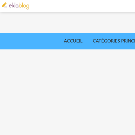
ACCUEIL
CATÉGORIES PRINC