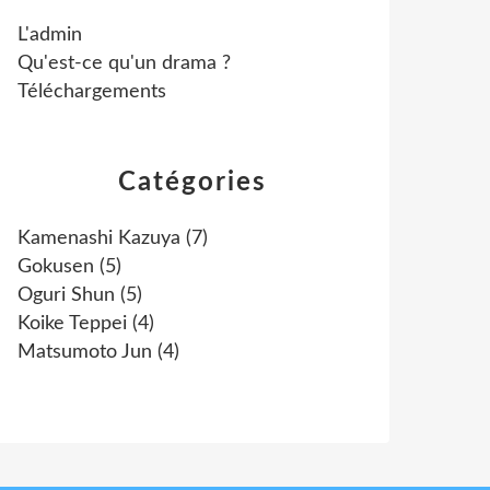
L'admin
Qu'est-ce qu'un drama ?
Téléchargements
Catégories
Kamenashi Kazuya
(7)
Gokusen
(5)
Oguri Shun
(5)
Koike Teppei
(4)
Matsumoto Jun
(4)