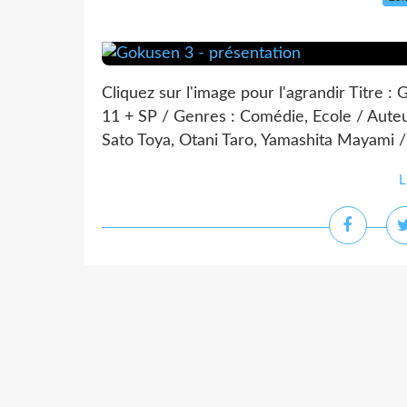
Cliquez sur l'image pour l'agrandir Titre 
11 + SP / Genres : Comédie, Ecole / Auteu
Sato Toya, Otani Taro, Yamashita Mayami /
L