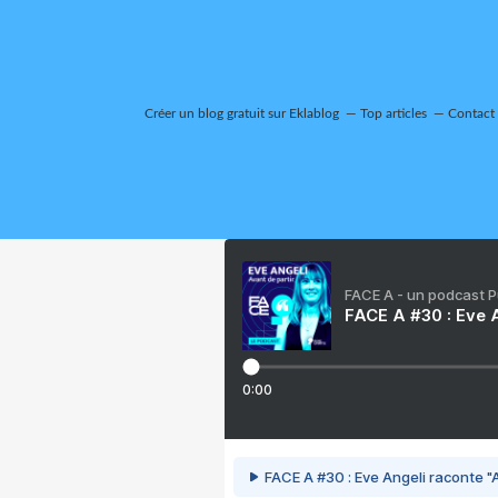
Créer un blog gratuit sur Eklablog
Top articles
Contact
FACE A - un podcast 
FACE A #30 : Eve A
0:00
FACE A #30 : Eve Angeli raconte "A